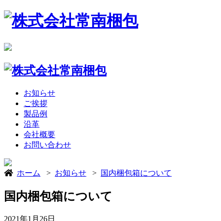
お知らせ
ご挨拶
製品例
沿革
会社概要
お問い合わせ
ホーム
>
お知らせ
>
国内梱包箱について
国内梱包箱について
2021年1月26日