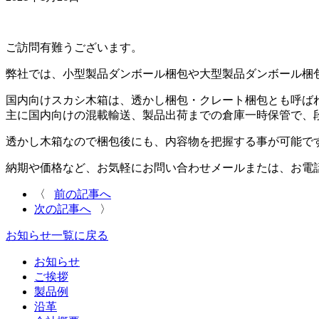
ご訪問有難うございます。
弊社では、小型製品ダンボール梱包や大型製品ダンボール梱
国内向けスカシ木箱は、透かし梱包・クレート梱包とも呼ば
主に国内向けの混載輸送、製品出荷までの倉庫一時保管で、
透かし木箱なので梱包後にも、内容物を把握する事が可能で
納期や価格など、お気軽にお問い合わせメールまたは、お電
〈
前の記事へ
次の記事へ
〉
お知らせ一覧に戻る
お知らせ
ご挨拶
製品例
沿革